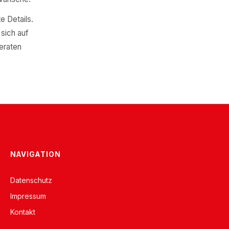
e Details.
sich auf
beraten
NAVIGATION
Datenschutz
Impressum
Kontakt