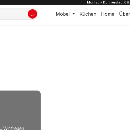
Montag - Donnerstag: 08:0
Möbel
Küchen
Home
Über
. Wir freuen