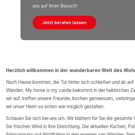
uns auf Ihren Besuch!
Jetzt beraten lassen
Herzlich willkommen in der wunderbaren Welt des Woh
Nach Hause kommen, die Tür hinter sich schließen und ab auf 
Wänden. My home is my castle bekommt in der hektischen Zei
wir auf, treffen unsere Freunde, kochen gemeinsam, verbringen
wir unser Heim so schön wie möglich gestalten.
Schauen Sie sich bei uns um. Wir blättern für Sie die gesamte
Sie frischen Wind in Ihre Einrichtung. Die aktuellen Küchen, 
Entspannung und Wohlfühlen in den eigenen vier Wänden. Fei