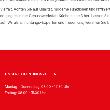
ielfalt. Achten Sie auf Qualität, moderne Funktionen und raffiniert
nd ging es in der Genusswerkstatt Küche so heiß her. Lassen Sie 
auf. Wir als Einrichtungs-Experten und freuen uns, wenn wir Sie 
UNSERE ÖFFNUNGSZEITEN
Montag - Donnerstag: 08:00 - 17:30 Uhr
Freitag: 08:00 - 15:00 Uhr