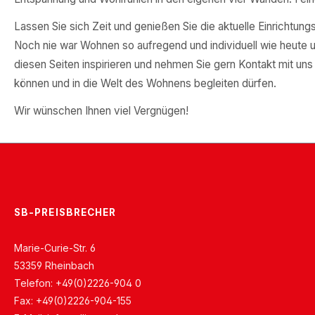
Lassen Sie sich Zeit und genießen Sie die aktuelle Einrichtungsv
Noch nie war Wohnen so aufregend und individuell wie heute u
diesen Seiten inspirieren und nehmen Sie gern Kontakt mit uns 
können und in die Welt des Wohnens begleiten dürfen.
Wir wünschen Ihnen viel Vergnügen!
SB-PREISBRECHER
Marie-Curie-Str. 6
53359 Rheinbach
Telefon: +49(0)2226-904 0
Fax: +49(0)2226-904-155